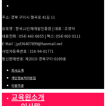
주소: 경북 구미시 형곡로 41길 11
상호명 : 한국JJ인재개발진흥원 | 대표 : 조영덕
대표전화 : 054) 443-6655 | 팩스: 054) 603-0111
E-Mail : jyd36407899@hanmail.net
사업자등록번호 : 316-94-01771
통신판매번호: 제2010-경북구미-0189호
회사소개
개인정보처리방침
이용약관
교육원소개
인사말