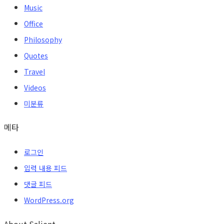
Music
Office
Philosophy
Quotes
Travel
Videos
미분류
메타
로그인
입력 내용 피드
댓글 피드
WordPress.org
About Salient