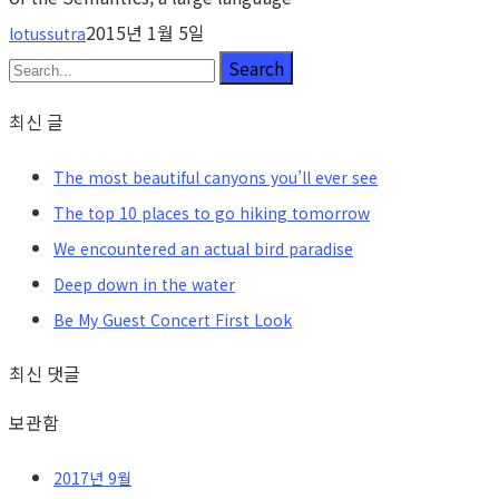
2015년 1월 5일
lotussutra
Search
최신 글
The most beautiful canyons you’ll ever see
The top 10 places to go hiking tomorrow
We encountered an actual bird paradise
Deep down in the water
Be My Guest Concert First Look
최신 댓글
보관함
2017년 9월