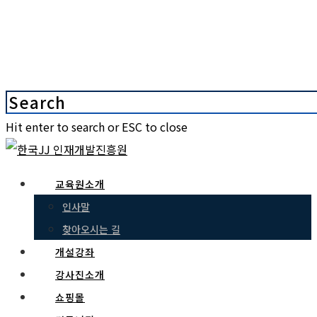
Hit enter to search or ESC to close
교육원소개
인사말
찾아오시는 길
개설강좌
강사진소개
쇼핑몰