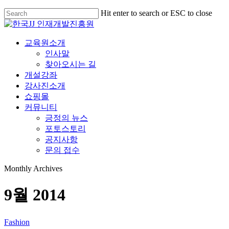
Hit enter to search or ESC to close
교육원소개
인사말
찾아오시는 길
개설강좌
강사진소개
쇼핑몰
커뮤니티
긍정의 뉴스
포토스토리
공지사항
문의 접수
Monthly Archives
9월 2014
Fashion