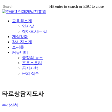
Hit enter to search or ESC to close
교육원소개
인사말
찾아오시는 길
개설강좌
강사진소개
쇼핑몰
커뮤니티
긍정의 뉴스
포토스토리
공지사항
문의 접수
타로상담지도사
수강신청