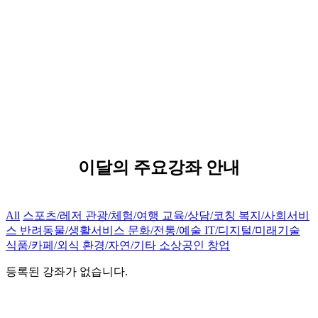
이달의 주요강좌 안내
All
스포츠/레저
관광/체험/여행
교육/상담/코칭
복지/사회서비
스
반려동물/생활서비스
문화/전통/예술
IT/디지털/미래기술
식품/카페/외식
환경/자연/기타
소상공인
창업
등록된 강좌가 없습니다.