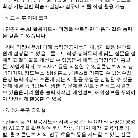
확장 가능일반 학습자일상과 업무에 AI를 직접 활용 가능
· 6. 교육 후 기대 효과
· 인공지능 AI 활용지도사 과정을 수료하면 다음과 같은 능력
을 갖출 수 있습니다.
· 기대 역량내용AI 이해 능력인공지능의 개념과 활용 분야를
쉽게 설명할 수 있음프롬프트 작성 능력목적에 맞는 질문을 설
계하고 결과물을 개선할 수 있음문서 제작 능력강의안, 홍보
문, 사업계획서, 보도자료 등을 작성할 수 있음콘텐츠 제작 능
력이미지, 카드뉴스, SNS 홍보 콘텐츠를 기획할 수 있음수업
운영 능력대상자 수준에 맞는 AI 활용 수업을 진행할 수 있음
문제 해결 능력업무와 생활 속 문제를 AI로 정리하고 해결할
수 있음윤리적 활용 능력저작권, 개인정보, 허위정보를 주의하
며 안전하게 활용할 수 있음
· 7. 소개문구 요약형
· 인공지능 AI 활용지도사 자격과정은 ChatGPT와 다양한 생성
형 AI 도구를 활용하여 문서 작성, 이미지 제작, 교육자료 개
발, 홍보 콘텐츠 제작, 업무 효율화 등을 지도할 수 있는 전문