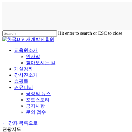
Hit enter to search or ESC to close
교육원소개
인사말
찾아오시는 길
개설강좌
강사진소개
쇼핑몰
커뮤니티
긍정의 뉴스
포토스토리
공지사항
문의 접수
← 강좌 목록으로
관광지도