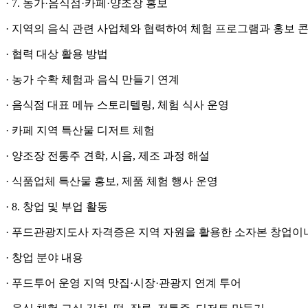
· 7. 농가·음식점·카페·양조장 홍보
· 지역의 음식 관련 사업체와 협력하여 체험 프로그램과 홍보 
· 협력 대상 활용 방법
· 농가 수확 체험과 음식 만들기 연계
· 음식점 대표 메뉴 스토리텔링, 체험 식사 운영
· 카페 지역 특산물 디저트 체험
· 양조장 전통주 견학, 시음, 제조 과정 해설
· 식품업체 특산물 홍보, 제품 체험 행사 운영
· 8. 창업 및 부업 활동
· 푸드관광지도사 자격증은 지역 자원을 활용한 소자본 창업이
· 창업 분야 내용
· 푸드투어 운영 지역 맛집·시장·관광지 연계 투어