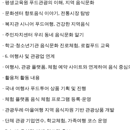
· 평생교육원 푸드관광의 이해, 지역 음식문화
· 문화센터 향토음식 이야기, 전통시장 탐방
· 복지관 시니어 푸드여행, 건강한 지역음식
· 주민자치센터 우리 동네 음식문화 알기
· 학교·청소년기관 음식문화 진로체험, 로컬푸드 교육
· 6. 여행사 및 관광업 연계
· 여행사, 관광 플랫폼, 체험 예약 사이트와 연계하여 음식 중
· 활용처 활동 내용
· 국내 여행사 푸드투어 상품 기획 및 진행
· 체험 플랫폼 음식 체험 프로그램 등록·운영
· 관광두레·마을여행 지역 음식자원 기반 관광상품 개발
· 단체 관광 기업연수, 학교체험, 가족여행 코스 운영